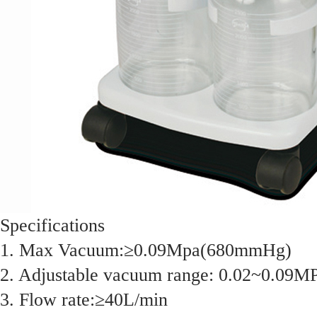
Specifications
1. Max Vacuum:≥0.09Mpa(680mmHg)
2. Adjustable vacuum range: 0.02~0.0
3. Flow rate:≥40L/min