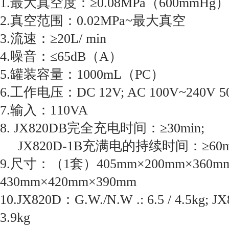
1.最大真空度：≥0.08MPa（600mmHg）
2.真空范围：0.02MPa~最大真空
3.流速：≥20L/ min
4.噪音：≤65dB（A）
5.罐装容量：1000mL（PC）
6.工作电压：DC 12V; AC 100V~240V 50 
7.输入：110VA
8. JX820DB完全充电时间：≥30min;
JX820D-1B充满电的持续时间：≥60m
9.尺寸：（1套）405mm×200mm×360m
430mm×420mm×390mm
10.JX820D：G.W./N.W .: 6.5 / 4.5kg
3.9kg