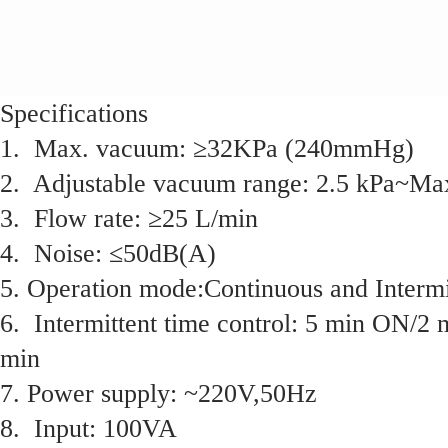
Specifications
1. Max. vacuum: ≥32KPa (240mmHg)
2. Adjustable vacuum range: 2.5 kPa~Ma
3. Flow rate: ≥25 L/min
4. Noise: ≤50dB(A)
5. Operation mode:Continuous and Intermi
6. Intermittent time control: 5 min ON/2 
min
7. Power supply: ~220V,50Hz
8. Input: 100VA