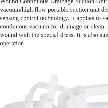
Wound Continuous Drainage Suction Unit
vacuum/high flow portable suction unit des
sensing control technology. It applies to 
continuous vacuum for drainage or clean-
wound with the special dress. It is also su
operation.