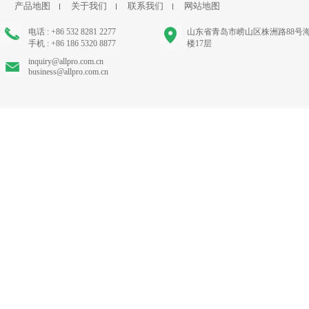
产品地图
关于我们
联系我们
网站地图
电话 : +86 532 8281 2277
山东省青岛市崂山区株洲路88号
手机 : +86 186 5320 8877
楼17层
inquiry@allpro.com.cn
business@allpro.com.cn