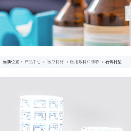
当前位置：
产品中心
>
医疗耗材
>
医用敷料和绷带
>
石膏衬垫