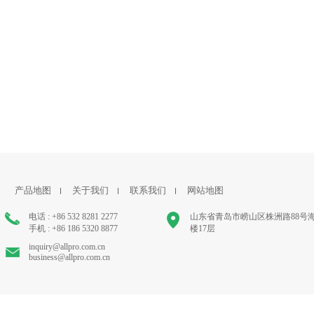
产品地图
关于我们
联系我们
网站地图
电话 : +86 532 8281 2277
山东省青岛市崂山区株洲路88号
手机 : +86 186 5320 8877
楼17层
inquiry@allpro.com.cn
business@allpro.com.cn