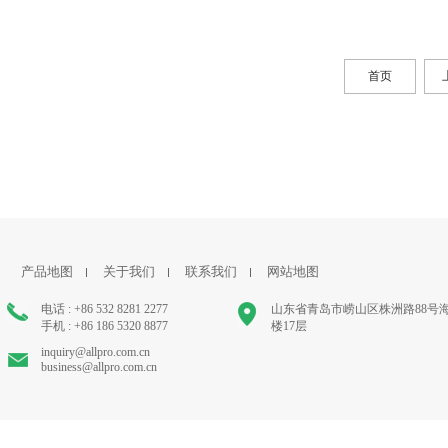
首页
产品地图
关于我们
联系我们
网站地图
电话 : +86 532 8281 2277
山东省青岛市崂山区株洲路88号
手机 : +86 186 5320 8877
楼17层
inquiry@allpro.com.cn
business@allpro.com.cn