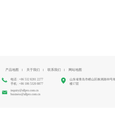
产品地图
关于我们
联系我们
网站地图
电话 : +86 532 8281 2277
山东省青岛市崂山区株洲路88号
手机 : +86 186 5320 8877
楼17层
inquiry@allpro.com.cn
business@allpro.com.cn